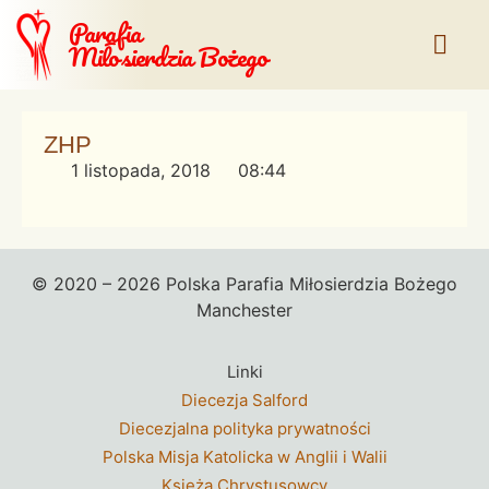
Parafia
Miłosierdzia Bożego
ZHP
1 listopada, 2018
08:44
© 2020 – 2026 Polska Parafia Miłosierdzia Bożego
Manchester
Linki
Diecezja Salford
Diecezjalna polityka prywatności
Polska Misja Katolicka w Anglii i Walii
Księżą Chrystusowcy