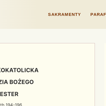
SAKRAMENTY
PARAF
KOKATOLICKA
ZIA BOŻEGO
ESTER
rth 194-196