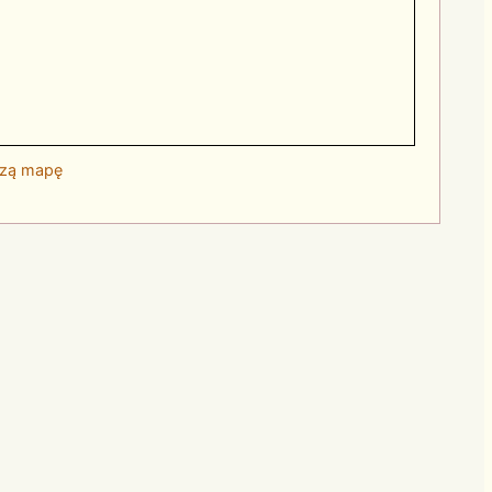
szą mapę