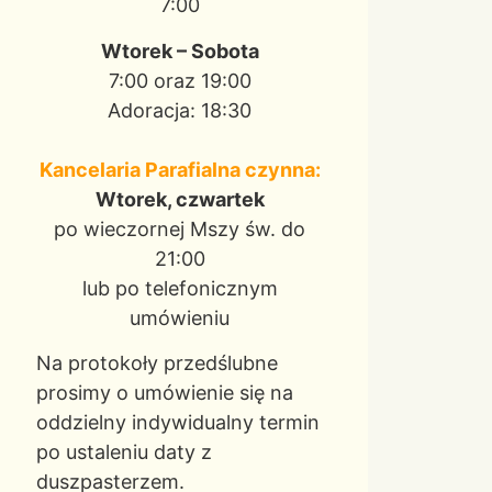
7:00
Wtorek – Sobota
7:00 oraz 19:00
Adoracja: 18:30
Kancelaria Parafialna czynna:
Wtorek, czwartek
po wieczornej Mszy św. do
21:00
lub po telefonicznym
umówieniu
Na protokoły przedślubne
prosimy o umówienie się na
oddzielny indywidualny termin
po ustaleniu daty z
duszpasterzem.