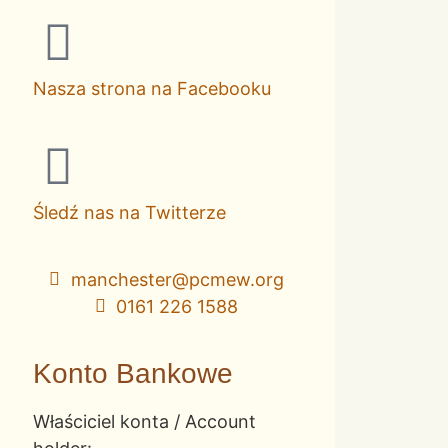
Nasza strona na Facebooku
Śledź nas na Twitterze
manchester@pcmew.org
0161 226 1588
Konto Bankowe
Właściciel konta / Account