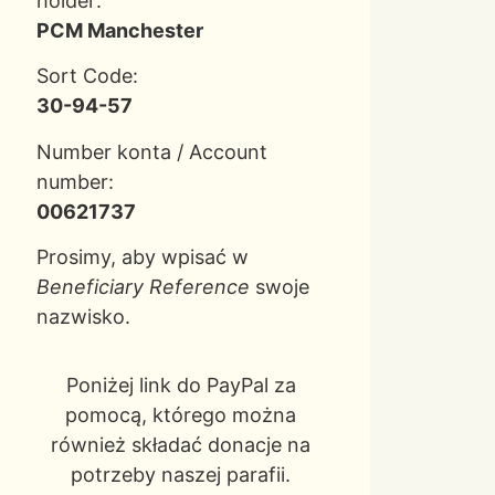
holder:
PCM Manchester
Sort Code:
30-94-57
Number konta / Account
number:
00621737
Prosimy, aby wpisać w
Beneficiary Reference
swoje
nazwisko.
Poniżej link do PayPal za
pomocą, którego można
również składać donacje na
potrzeby naszej parafii.