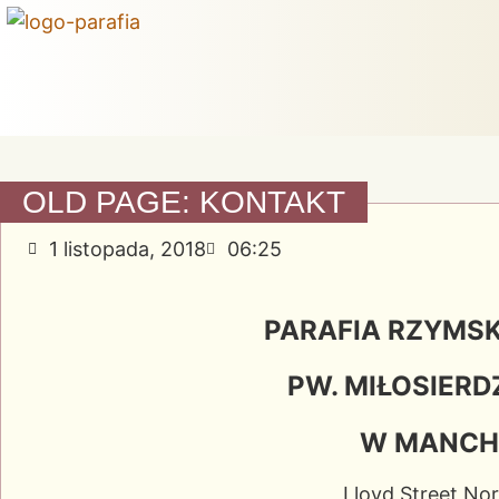
OLD PAGE: KONTAKT
1 listopada, 2018
06:25
PARAFIA RZYMS
PW. MIŁOSIERD
W MANCH
Lloyd Street No