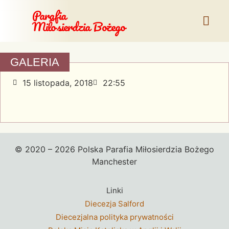
Parafia
Miłosierdzia Bożego
GALERIA
15 listopada, 2018
22:55
© 2020 – 2026 Polska Parafia Miłosierdzia Bożego
Manchester
Linki
Diecezja Salford
Diecezjalna polityka prywatności