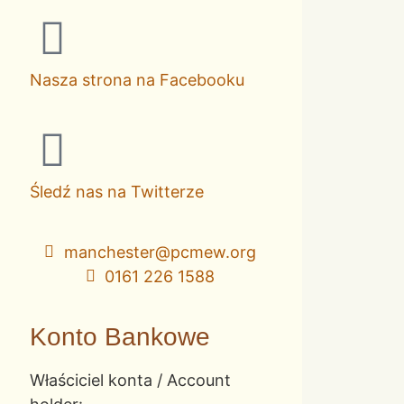
Nasza strona na Facebooku
Śledź nas na Twitterze
manchester@pcmew.org
0161 226 1588
Konto Bankowe
Właściciel konta / Account