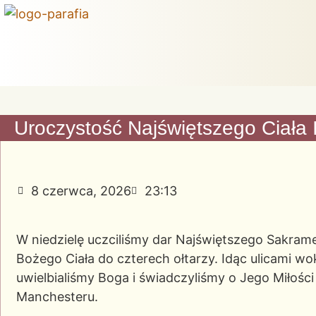
Uroczystość Najświętszego Ciała 
8 czerwca, 2026
23:13
W niedzielę uczciliśmy dar Najświętszego Sakrame
Bożego Ciała do czterech ołtarzy. Idąc ulicami w
uwielbialiśmy Boga i świadczyliśmy o Jego Miłoś
Manchesteru.