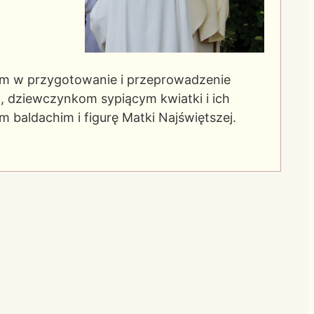
m w przygotowanie i przeprowadzenie
m, dziewczynkom sypiącym kwiatki i ich
aldachim i figurę Matki Najświętszej.