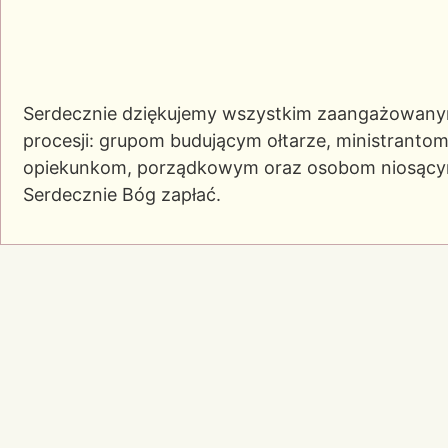
Serdecznie dziękujemy wszystkim zaangażowany
procesji: grupom budującym ołtarze, ministranto
opiekunkom, porządkowym oraz osobom niosącym b
Serdecznie Bóg zapłać.