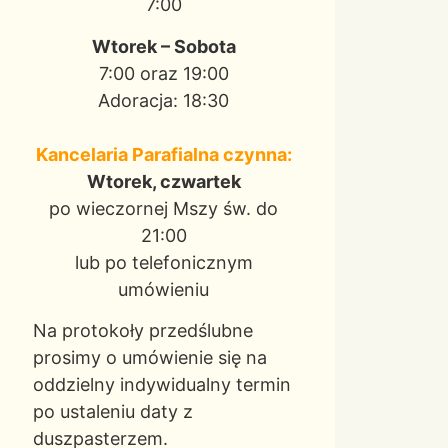
7:00
Wtorek – Sobota
7:00 oraz 19:00
Adoracja: 18:30
Kancelaria Parafialna czynna:
Wtorek, czwartek
po wieczornej Mszy św. do
21:00
lub po telefonicznym
umówieniu
Na protokoły przedślubne
prosimy o umówienie się na
oddzielny indywidualny termin
po ustaleniu daty z
duszpasterzem.