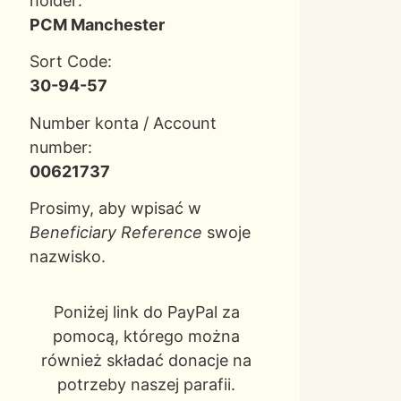
holder:
PCM Manchester
Sort Code:
30-94-57
Number konta / Account
number:
00621737
Prosimy, aby wpisać w
Beneficiary Reference
swoje
nazwisko.
Poniżej link do PayPal za
pomocą, którego można
również składać donacje na
potrzeby naszej parafii.