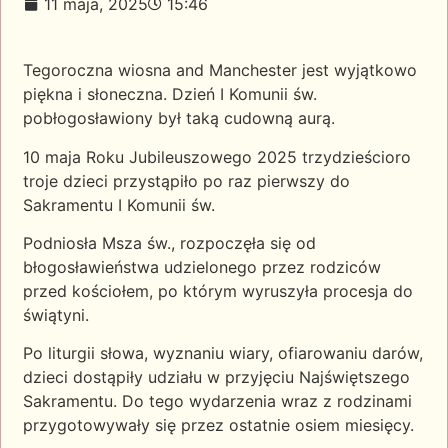
11 maja, 2025
15:46
Tegoroczna wiosna and Manchester jest wyjątkowo
piękna i słoneczna. Dzień I Komunii św.
pobłogosławiony był taką cudowną aurą.
10 maja Roku Jubileuszowego 2025 trzydzieścioro
troje dzieci przystąpiło po raz pierwszy do
Sakramentu I Komunii św.
Podniosła Msza św., rozpoczęła się od
błogosławieństwa udzielonego przez rodziców
przed kościołem, po którym wyruszyła procesja do
świątyni.
Po liturgii słowa, wyznaniu wiary, ofiarowaniu darów,
dzieci dostąpiły udziału w przyjęciu Najświętszego
Sakramentu. Do tego wydarzenia wraz z rodzinami
przygotowywały się przez ostatnie osiem miesięcy.