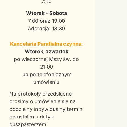
7:00
Wtorek – Sobota
7:00 oraz 19:00
Adoracja: 18:30
Kancelaria Parafialna czynna:
Wtorek, czwartek
po wieczornej Mszy św. do
21:00
lub po telefonicznym
umówieniu
Na protokoły przedślubne
prosimy o umówienie się na
oddzielny indywidualny termin
po ustaleniu daty z
duszpasterzem.