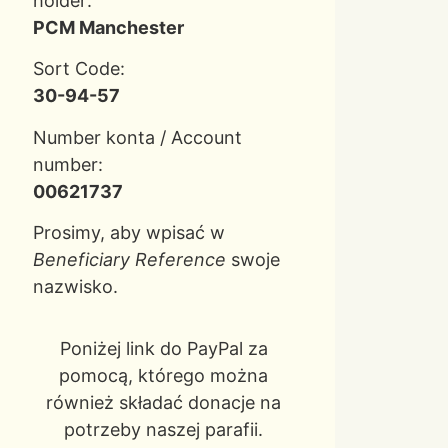
holder:
PCM Manchester
Sort Code:
30-94-57
Number konta / Account
number:
00621737
Prosimy, aby wpisać w
Beneficiary Reference
swoje
nazwisko.
Poniżej link do PayPal za
pomocą, którego można
również składać donacje na
potrzeby naszej parafii.