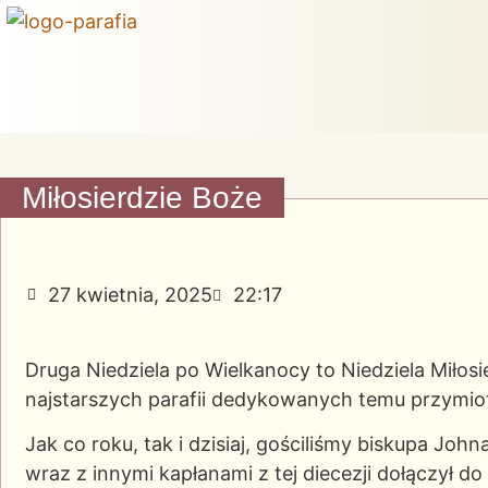
Miłosierdzie Boże
27 kwietnia, 2025
22:17
Druga Niedziela po Wielkanocy to Niedziela Miłosi
najstarszych parafii dedykowanych temu przymio
Jak co roku, tak i dzisiaj, gościliśmy biskupa John
wraz z innymi kapłanami z tej diecezji dołączył d