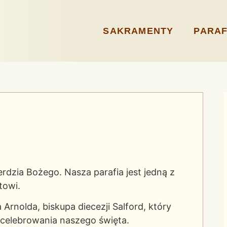
SAKRAMENTY
PARAF
erdzia Bożego. Nasza parafia jest jedną z
towi.
a Arnolda, biskupa diecezji Salford, który
o celebrowania naszego święta.