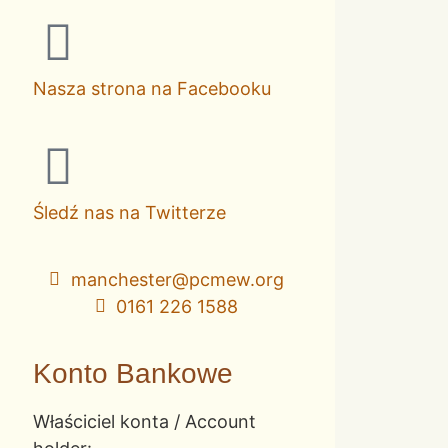
Nasza strona na Facebooku
Śledź nas na Twitterze
manchester@pcmew.org
0161 226 1588
Konto Bankowe
Właściciel konta / Account