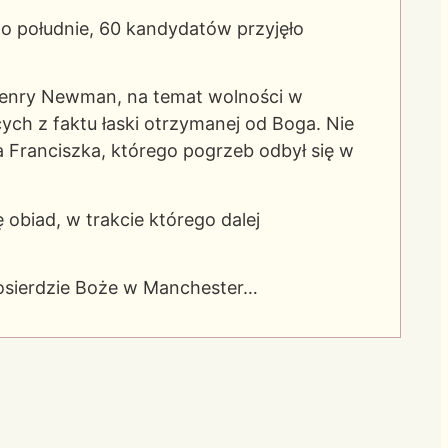
 południe, 60 kandydatów przyjęło
 Henry Newman, na temat wolności w
ch z faktu łaski otrzymanej od Boga. Nie
 Franciszka, którego pogrzeb odbył się w
ę obiad, w trakcie którego dalej
łosierdzie Boże w Manchester…