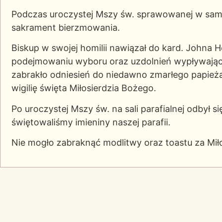
Podczas uroczystej Mszy św. sprawowanej w samo
sakrament bierzmowania.
Biskup w swojej homilii nawiązał do kard. Johna
podejmowaniu wyboru oraz uzdolnień wypływający
zabrakło odniesień do niedawno zmarłego papieża
wigilię święta Miłosierdzia Bożego.
Po uroczystej Mszy św. na sali parafialnej odbył si
świętowaliśmy imieniny naszej parafii.
Nie mogło zabraknąć modlitwy oraz toastu za Mi