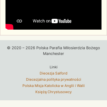
© 2020 – 2026 Polska Parafia Miłosierdzia Bożego
Manchester
Linki
Diecezja Salford
Diecezjalna polityka prywatności
Polska Misja Katolicka w Anglii i Walii
Księżą Chrystusowcy