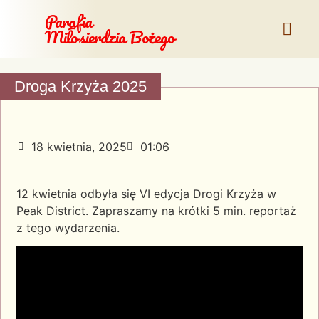
Parafia
Miłosierdzia Bożego
Droga Krzyża 2025
18 kwietnia, 2025
01:06
12 kwietnia odbyła się VI edycja Drogi Krzyża w
Peak District. Zapraszamy na krótki 5 min. reportaż
z tego wydarzenia.