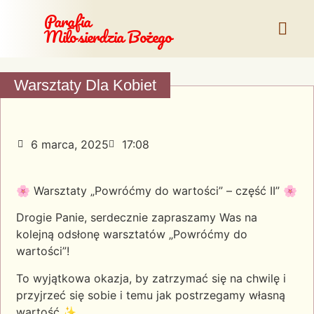
Parafia
Miłosierdzia Bożego
Warsztaty Dla Kobiet
6 marca, 2025
17:08
🌸 Warsztaty „Powróćmy do wartości” – część II” 🌸
Drogie Panie, serdecznie zapraszamy Was na
kolejną odsłonę warsztatów „Powróćmy do
wartości”!
To wyjątkowa okazja, by zatrzymać się na chwilę i
przyjrzeć się sobie i temu jak postrzegamy własną
wartość.✨