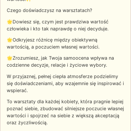
Czego doświadczysz na warsztatach?
🌟Dowiesz się, czym jest prawdziwa wartość
człowieka i kto tak naprawdę o niej decyduje.
🌟Odkryjesz różnicę między obiektywną
wartością, a poczuciem własnej wartości.
🌟Zrozumiesz, jak Twoja samoocena wpływa na
codzienne decyzje, relacje i życiowe wybory.
W przyjaznej, pełnej ciepła atmosferze podzielimy
się doświadczeniami, aby wzajemnie się inspirować i
wspierać.
To warsztaty dla każdej kobiety, która pragnie lepiej
poznać siebie, zbudować silniejsze poczucie własnej
wartości i spojrzeć na siebie z większą akceptacją
oraz życzliwością.