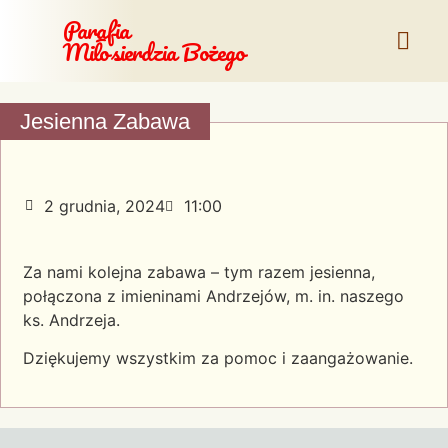
Parafia
Miłosierdzia Bożego
Jesienna Zabawa
2 grudnia, 2024
11:00
Za nami kolejna zabawa – tym razem jesienna,
połączona z imieninami Andrzejów, m. in. naszego
ks. Andrzeja.
Dziękujemy wszystkim za pomoc i zaangażowanie.