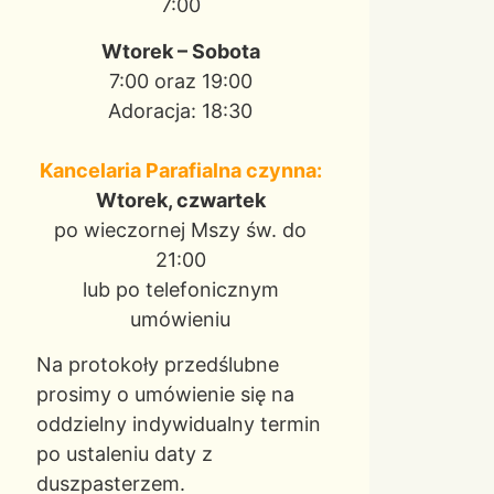
7:00
Wtorek – Sobota
7:00 oraz 19:00
Adoracja: 18:30
Kancelaria Parafialna czynna:
Wtorek, czwartek
po wieczornej Mszy św. do
21:00
lub po telefonicznym
umówieniu
Na protokoły przedślubne
prosimy o umówienie się na
oddzielny indywidualny termin
po ustaleniu daty z
duszpasterzem.