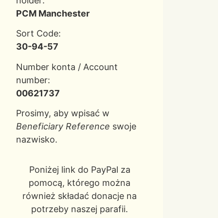
holder:
PCM Manchester
Sort Code:
30-94-57
Number konta / Account
number:
00621737
Prosimy, aby wpisać w
Beneficiary Reference
swoje
nazwisko.
Poniżej link do PayPal za
pomocą, którego można
również składać donacje na
potrzeby naszej parafii.