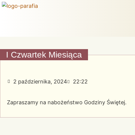
I Czwartek Miesiąca
2 października, 2024
22:22
Zapraszamy na nabożeństwo Godziny Świętej.