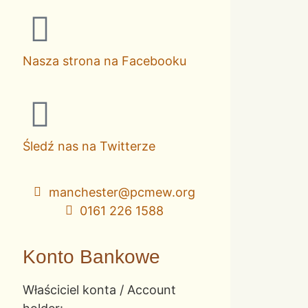
Nasza strona na Facebooku
Śledź nas na Twitterze
manchester@pcmew.org
0161 226 1588
Konto Bankowe
Właściciel konta / Account