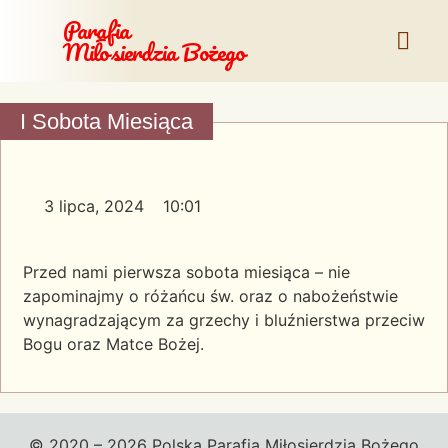
Parafia
Miłosierdzia Bożego
I Sobota Miesiąca
3 lipca, 2024
10:01
Przed nami pierwsza sobota miesiąca – nie
zapominajmy o różańcu św. oraz o nabożeństwie
wynagradzającym za grzechy i bluźnierstwa przeciw
Bogu oraz Matce Bożej.
© 2020 – 2026 Polska Parafia Miłosierdzia Bożego