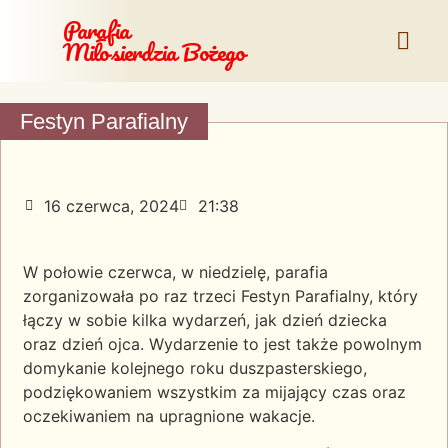
Parafia
Miłosierdzia Bożego
Festyn Parafialny
16 czerwca, 2024
21:38
W połowie czerwca, w niedzielę, parafia
zorganizowała po raz trzeci Festyn Parafialny, który
łączy w sobie kilka wydarzeń, jak dzień dziecka
oraz dzień ojca. Wydarzenie to jest także powolnym
domykanie kolejnego roku duszpasterskiego,
podziękowaniem wszystkim za mijający czas oraz
oczekiwaniem na upragnione wakacje.