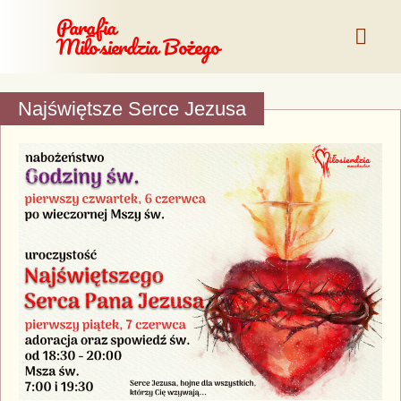
Parafia
Miłosierdzia Bożego
Najświętsze Serce Jezusa