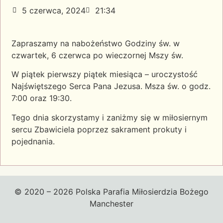
5 czerwca, 2024
21:34
Zapraszamy na nabożeństwo Godziny św. w
czwartek, 6 czerwca po wieczornej Mszy św.
W piątek pierwszy piątek miesiąca – uroczystość
Najświętszego Serca Pana Jezusa. Msza św. o godz.
7:00 oraz 19:30.
Tego dnia skorzystamy i zaniżmy się w miłosiernym
sercu Zbawiciela poprzez sakrament prokuty i
pojednania.
© 2020 – 2026 Polska Parafia Miłosierdzia Bożego
Manchester