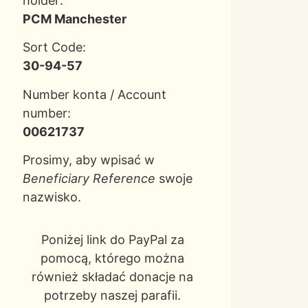
holder:
PCM Manchester
Sort Code:
30-94-57
Number konta / Account
number:
00621737
Prosimy, aby wpisać w
Beneficiary Reference
swoje
nazwisko.
Poniżej link do PayPal za
pomocą, którego można
również składać donacje na
potrzeby naszej parafii.