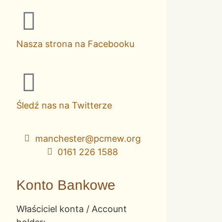
Nasza strona na Facebooku
Śledź nas na Twitterze
manchester@pcmew.org
0161 226 1588
Konto Bankowe
Właściciel konta / Account