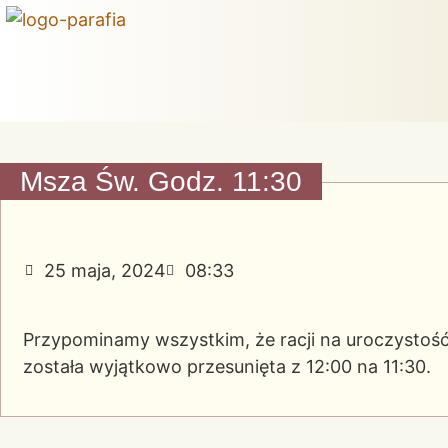
Msza Św. Godz. 11:30
25 maja, 2024
08:33
Przypominamy wszystkim, że racji na uroczystość 
została wyjątkowo przesunięta z 12:00 na 11:30.