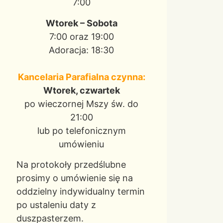
7:00
Wtorek – Sobota
7:00 oraz 19:00
Adoracja: 18:30
Kancelaria Parafialna czynna:
Wtorek, czwartek
po wieczornej Mszy św. do
21:00
lub po telefonicznym
umówieniu
Na protokoły przedślubne
prosimy o umówienie się na
oddzielny indywidualny termin
po ustaleniu daty z
duszpasterzem.