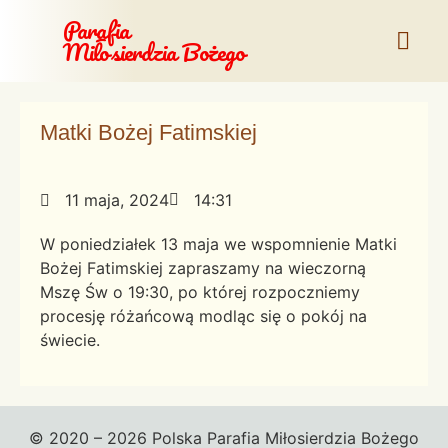
Parafia
Miłosierdzia Bożego
Matki Bożej Fatimskiej
11 maja, 2024
14:31
W poniedziałek 13 maja we wspomnienie Matki
Bożej Fatimskiej zapraszamy na wieczorną
Mszę Św o 19:30, po której rozpoczniemy
procesję różańcową modląc się o pokój na
świecie.
© 2020 – 2026 Polska Parafia Miłosierdzia Bożego