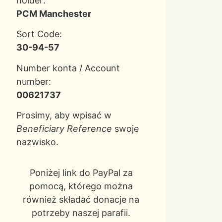
holder:
PCM Manchester
Sort Code:
30-94-57
Number konta / Account
number:
00621737
Prosimy, aby wpisać w
Beneficiary Reference
swoje
nazwisko.
Poniżej link do PayPal za
pomocą, którego można
również składać donacje na
potrzeby naszej parafii.