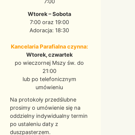
7:00
Wtorek – Sobota
7:00 oraz 19:00
Adoracja: 18:30
Kancelaria Parafialna czynna:
Wtorek, czwartek
po wieczornej Mszy św. do
21:00
lub po telefonicznym
umówieniu
Na protokoły przedślubne
prosimy o umówienie się na
oddzielny indywidualny termin
po ustaleniu daty z
duszpasterzem.