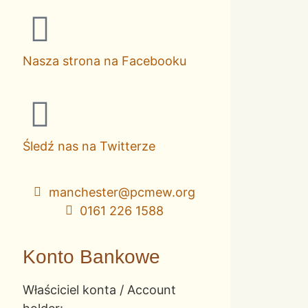
Nasza strona na Facebooku
Śledź nas na Twitterze
manchester@pcmew.org
0161 226 1588
Konto Bankowe
Właściciel konta / Account