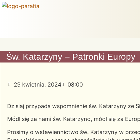
Św. Katarzyny – Patronki Europy
29 kwietnia, 2024
08:00
Dzisiaj przypada wspomnienie św. Katarzyny ze Si
Módl się za nami św. Katarzyno, módl się za Europ
Prosimy o wstawiennictwo św. Katarzyny w prze