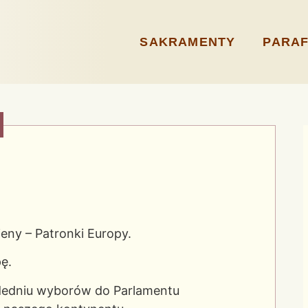
SAKRAMENTY
PARAF
eny – Patronki Europy.
ę.
dedniu wyborów do Parlamentu