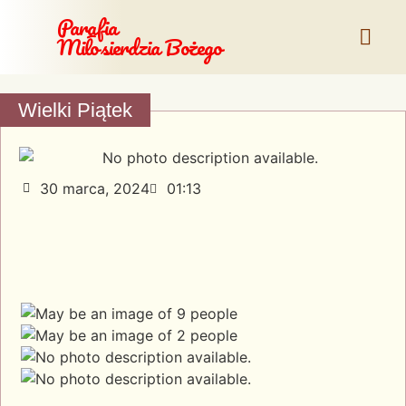
Parafia
Miłosierdzia Bożego
Wielki Piątek
30 marca, 2024
01:13