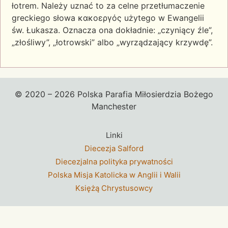
łotrem. Należy uznać to za celne przetłumaczenie
greckiego słowa κακοεργός użytego w Ewangelii
św. Łukasza. Oznacza ona dokładnie: „czyniący źle”,
„złośliwy”, „łotrowski” albo „wyrządzający krzywdę”.
© 2020 – 2026 Polska Parafia Miłosierdzia Bożego
Manchester
Linki
Diecezja Salford
Diecezjalna polityka prywatności
Polska Misja Katolicka w Anglii i Walii
Księżą Chrystusowcy