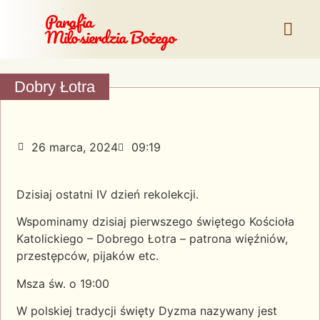
Parafia
Miłosierdzia Bożego
Dobry Łotra
26 marca, 2024
09:19
Dzisiaj ostatni IV dzień rekolekcji.
Wspominamy dzisiaj pierwszego świętego Kościoła
Katolickiego – Dobrego Łotra – patrona więźniów,
przestępców, pijaków etc.
Msza św. o 19:00
W polskiej tradycji święty Dyzma nazywany jest