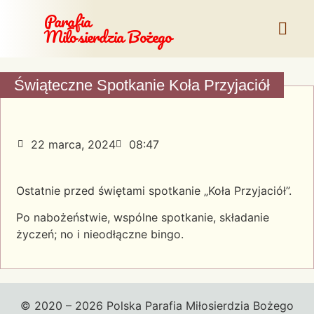
Parafia
Miłosierdzia Bożego
Świąteczne Spotkanie Koła Przyjaciół
22 marca, 2024
08:47
Ostatnie przed świętami spotkanie „Koła Przyjaciół”.
Po nabożeństwie, wspólne spotkanie, składanie
życzeń; no i nieodłączne bingo.
© 2020 – 2026 Polska Parafia Miłosierdzia Bożego