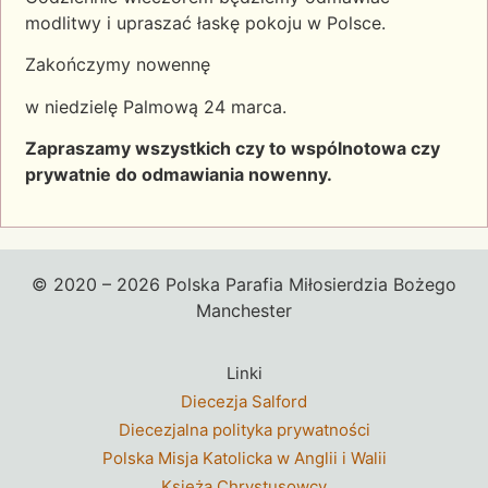
modlitwy i upraszać łaskę pokoju w Polsce.
Zakończymy nowennę
w niedzielę Palmową 24 marca.
Zapraszamy wszystkich czy to wspólnotowa czy
prywatnie do odmawiania nowenny.
© 2020 – 2026 Polska Parafia Miłosierdzia Bożego
Manchester
Linki
Diecezja Salford
Diecezjalna polityka prywatności
Polska Misja Katolicka w Anglii i Walii
Księżą Chrystusowcy