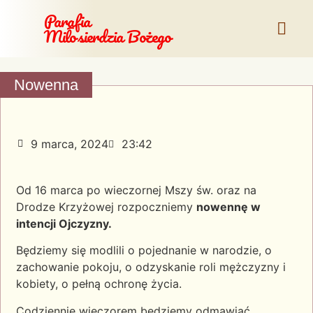
Parafia
Miłosierdzia Bożego
Nowenna
9 marca, 2024
23:42
Od 16 marca po wieczornej Mszy św. oraz na
Drodze Krzyżowej rozpoczniemy
nowennę w
intencji Ojczyzny.
Będziemy się modlili o pojednanie w narodzie, o
zachowanie pokoju, o odzyskanie roli mężczyzny i
kobiety, o pełną ochronę życia.
Codziennie wieczorem będziemy odmawiać