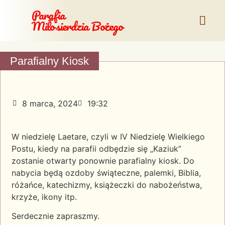
Parafia
Miłosierdzia Bożego
Parafialny Kiosk
8 marca, 2024
19:32
W niedzielę Laetare, czyli w IV Niedzielę Wielkiego
Postu, kiedy na parafii odbędzie się „Kaziuk”
zostanie otwarty ponownie parafialny kiosk. Do
nabycia będą ozdoby świąteczne, palemki, Biblia,
różańce, katechizmy, książeczki do nabożeństwa,
krzyże, ikony itp.
Serdecznie zapraszmy.