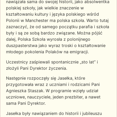
nawiązała sama do swojej historii, jako absolwentka
polskiej szkoły, jak wielkie znaczenie w
kształtowaniu kultury i języka polskiego wśród
Polonii w Manchester ma polska szkoła.
Warto tutaj
zaznaczyć, że od samego początku parafia i szkoła
były i są ze sobą bardzo związane. Można pójść
dalej, Polska Szkoła wyrosła z polonijnego
duszpasterstwa jako wyraz troski o kształtowanie
młodego pokolenia Polaków na emigracji.
Uczestnicy zaśpiewali spontanicznie „sto lat” i
złożyli Pani Dyrektor życzenia.
Następnie rozpoczęły się Jasełka, które
przygotowała wraz z uczniami i rodzicami Pani
Agnieszka Staszak. W programie wzięły udział
uczniowe, nauczyciele, jeden prezbiter, a nawet
sama Pani Dyrektor.
Jasełka były nawiązaniem do historii i jubileuszu