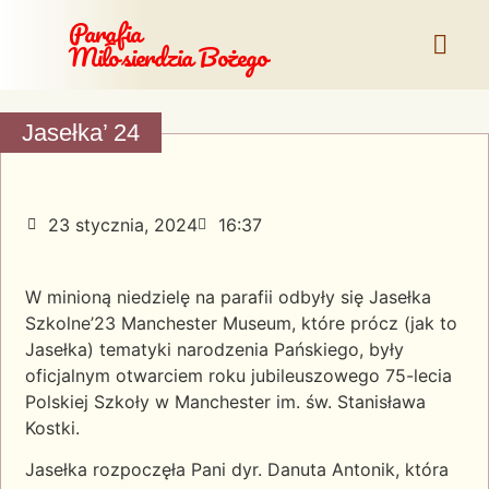
Parafia
Miłosierdzia Bożego
Jasełka’ 24
23 stycznia, 2024
16:37
W minioną niedzielę na parafii odbyły się Jasełka
Szkolne’23 Manchester Museum, które prócz (jak to
Jasełka) tematyki narodzenia Pańskiego, były
oficjalnym otwarciem roku jubileuszowego 75-lecia
Polskiej Szkoły w Manchester im. św. Stanisława
Kostki.
Jasełka rozpoczęła Pani dyr. Danuta Antonik, która