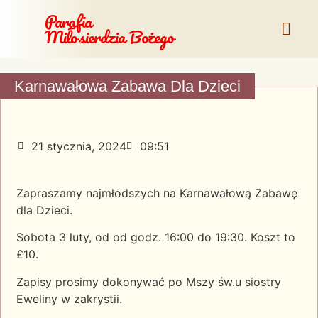
Parafia
Miłosierdzia Bożego
Karnawałowa Zabawa Dla Dzieci
21 stycznia, 2024
09:51
Zapraszamy najmłodszych na Karnawałową Zabawę
dla Dzieci.
Sobota 3 luty, od od godz. 16:00 do 19:30. Koszt to
£10.
Zapisy prosimy dokonywać po Mszy św.u siostry
Eweliny w zakrystii.