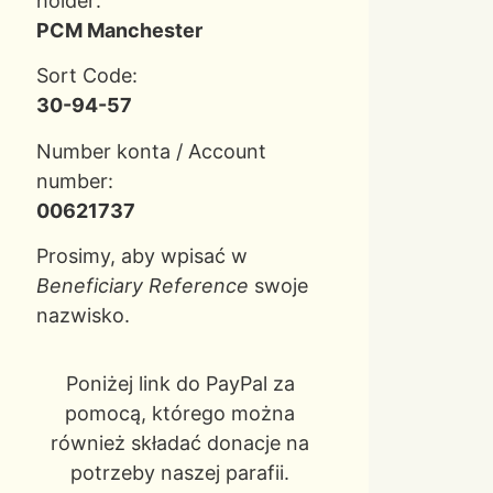
holder:
PCM Manchester
Sort Code:
30-94-57
Number konta / Account
number:
00621737
Prosimy, aby wpisać w
Beneficiary Reference
swoje
nazwisko.
Poniżej link do PayPal za
pomocą, którego można
również składać donacje na
potrzeby naszej parafii.