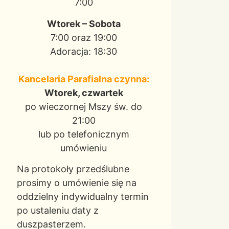
7:00
Wtorek – Sobota
7:00 oraz 19:00
Adoracja: 18:30
Kancelaria Parafialna czynna:
Wtorek, czwartek
po wieczornej Mszy św. do
21:00
lub po telefonicznym
umówieniu
Na protokoły przedślubne
prosimy o umówienie się na
oddzielny indywidualny termin
po ustaleniu daty z
duszpasterzem.