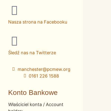
Nasza strona na Facebooku
Śledź nas na Twitterze
manchester@pcmew.org
0161 226 1588
Konto Bankowe
Właściciel konta / Account