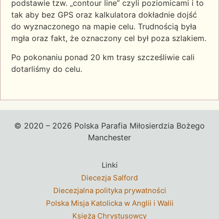
podstawie tzw. „contour line” czyli poziomicami i to
tak aby bez GPS oraz kalkulatora dokładnie dojść
do wyznaczonego na mapie celu. Trudnością była
mgła oraz fakt, że oznaczony cel był poza szlakiem.
Po pokonaniu ponad 20 km trasy szcześliwie cali
dotarliśmy do celu.
© 2020 – 2026 Polska Parafia Miłosierdzia Bożego
Manchester
Linki
Diecezja Salford
Diecezjalna polityka prywatności
Polska Misja Katolicka w Anglii i Walii
Księżą Chrystusowcy