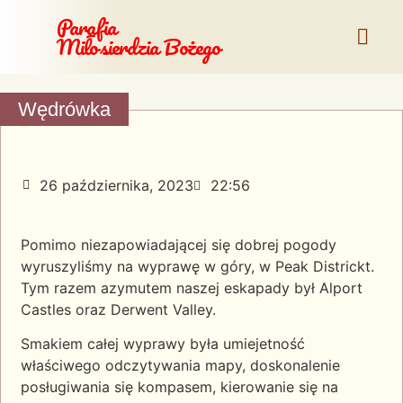
Parafia
Miłosierdzia Bożego
Wędrówka
26 października, 2023
22:56
Pomimo niezapowiadającej się dobrej pogody
wyruszyliśmy na wyprawę w góry, w Peak Districkt.
Tym razem azymutem naszej eskapady był Alport
Castles oraz Derwent Valley.
Smakiem całej wyprawy była umiejetność
właściwego odczytywania mapy, doskonalenie
posługiwania się kompasem, kierowanie się na