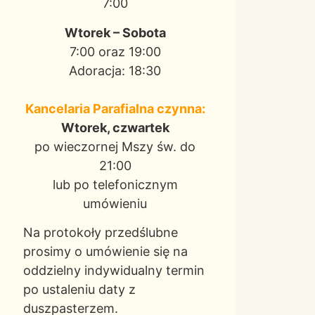
7:00
Wtorek – Sobota
7:00 oraz 19:00
Adoracja: 18:30
Kancelaria Parafialna czynna:
Wtorek, czwartek
po wieczornej Mszy św. do
21:00
lub po telefonicznym
umówieniu
Na protokoły przedślubne
prosimy o umówienie się na
oddzielny indywidualny termin
po ustaleniu daty z
duszpasterzem.