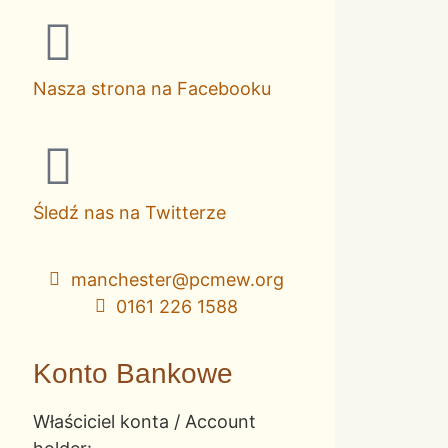
Nasza strona na Facebooku
Śledź nas na Twitterze
manchester@pcmew.org
0161 226 1588
Konto Bankowe
Właściciel konta / Account