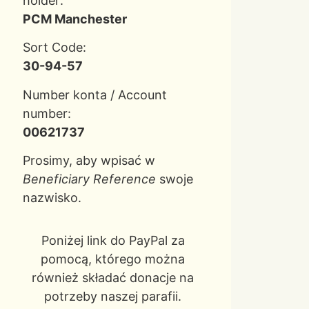
holder:
PCM Manchester
Sort Code:
30-94-57
Number konta / Account
number:
00621737
Prosimy, aby wpisać w
Beneficiary Reference
swoje
nazwisko.
Poniżej link do PayPal za
pomocą, którego można
również składać donacje na
potrzeby naszej parafii.