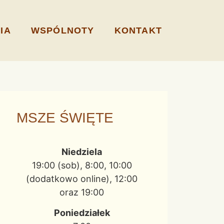
IA
WSPÓLNOTY
KONTAKT
MSZE ŚWIĘTE
Niedziela
19:00 (sob), 8:00, 10:00
(dodatkowo online), 12:00
oraz 19:00
Poniedziałek