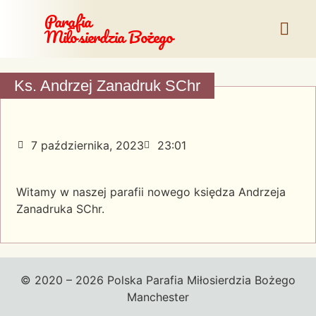
Parafia
Miłosierdzia Bożego
Ks. Andrzej Zanadruk SChr
7 października, 2023
23:01
Witamy w naszej parafii nowego księdza Andrzeja
Zanadruka SChr.
© 2020 – 2026 Polska Parafia Miłosierdzia Bożego
Manchester