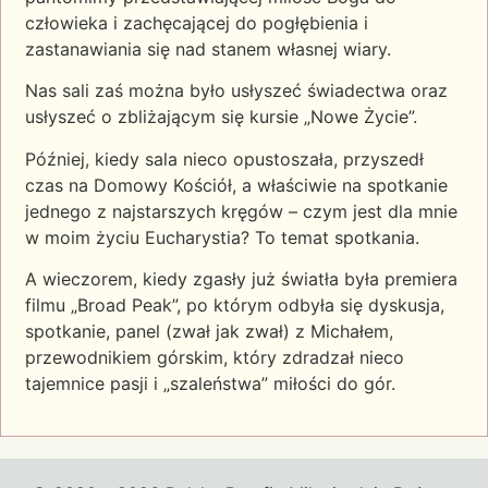
człowieka i zachęcającej do pogłębienia i
zastanawiania się nad stanem własnej wiary.
Nas sali zaś można było usłyszeć świadectwa oraz
usłyszeć o zbliżającym się kursie „Nowe Życie”.
Później, kiedy sala nieco opustoszała, przyszedł
czas na Domowy Kościół, a właściwie na spotkanie
jednego z najstarszych kręgów – czym jest dla mnie
w moim życiu Eucharystia? To temat spotkania.
A wieczorem, kiedy zgasły już światła była premiera
filmu „Broad Peak”, po którym odbyła się dyskusja,
spotkanie, panel (zwał jak zwał) z Michałem,
przewodnikiem górskim, który zdradzał nieco
tajemnice pasji i „szaleństwa” miłości do gór.