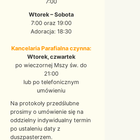
7:00
Wtorek – Sobota
7:00 oraz 19:00
Adoracja: 18:30
Kancelaria Parafialna czynna:
Wtorek, czwartek
po wieczornej Mszy św. do
21:00
lub po telefonicznym
umówieniu
Na protokoły przedślubne
prosimy o umówienie się na
oddzielny indywidualny termin
po ustaleniu daty z
duszpasterzem.