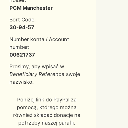
holder:
PCM Manchester
Sort Code:
30-94-57
Number konta / Account
number:
00621737
Prosimy, aby wpisać w
Beneficiary Reference
swoje
nazwisko.
Poniżej link do PayPal za
pomocą, którego można
również składać donacje na
potrzeby naszej parafii.