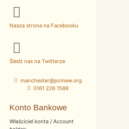
Nasza strona na Facebooku
Śledź nas na Twitterze
manchester@pcmew.org
0161 226 1588
Konto Bankowe
Właściciel konta / Account