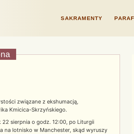
SAKRAMENTY
PARAF
bna
ystości związane z ekshumacją,
ika Kmicica-Skrzyńskiego.
2 sierpnia o godz. 12:00, po Liturgii
a na lotnisko w Manchester, skąd wyruszy