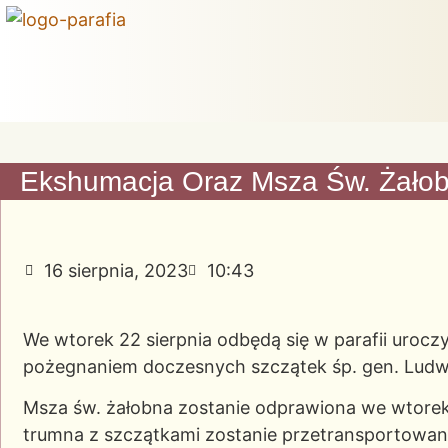
Ekshumacja Oraz Msza Św. Żało
16 sierpnia, 2023
10:43
We wtorek 22 sierpnia odbędą się w parafii urocz
pożegnaniem doczesnych szczątek śp. gen. Ludw
Msza św. żałobna zostanie odprawiona we wtorek 2
trumna z szczątkami zostanie przetransportowan