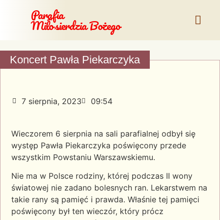
Parafia
Miłosierdzia Bożego
Koncert Pawła Piekarczyka
7 sierpnia, 2023
09:54
Wieczorem 6 sierpnia na sali parafialnej odbył się
występ Pawła Piekarczyka poświęcony przede
wszystkim Powstaniu Warszawskiemu.
Nie ma w Polsce rodziny, której podczas II wony
światowej nie zadano bolesnych ran. Lekarstwem na
takie rany są pamięć i prawda. Właśnie tej pamięci
poświęcony był ten wieczór, który prócz