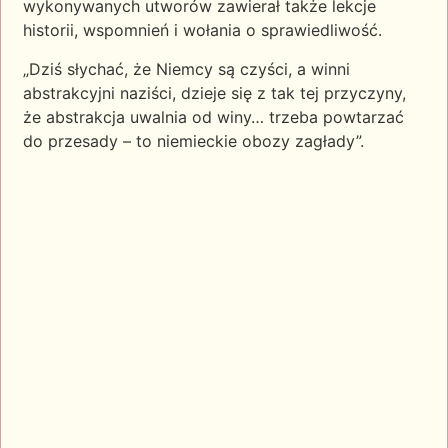
wykonywanych utworów zawierał także lekcje
historii, wspomnień i wołania o sprawiedliwość.
„Dziś słychać, że Niemcy są czyści, a winni
abstrakcyjni naziści, dzieje się z tak tej przyczyny,
że abstrakcja uwalnia od winy… trzeba powtarzać
do przesady – to niemieckie obozy zagłady”.