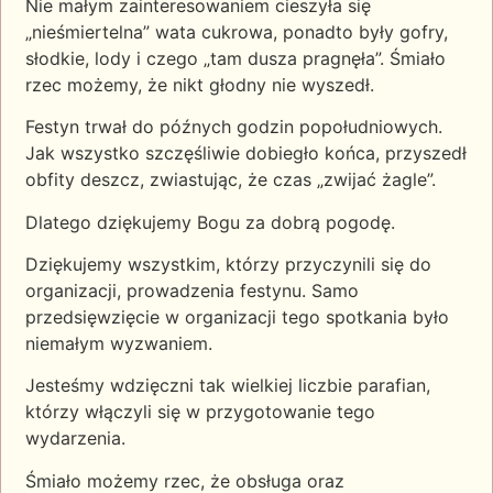
Nie małym zainteresowaniem cieszyła się
„nieśmiertelna” wata cukrowa, ponadto były gofry,
słodkie, lody i czego „tam dusza pragnęła”. Śmiało
rzec możemy, że nikt głodny nie wyszedł.
Festyn trwał do późnych godzin popołudniowych.
Jak wszystko szczęśliwie dobiegło końca, przyszedł
obfity deszcz, zwiastując, że czas „zwijać żagle”.
Dlatego dziękujemy Bogu za dobrą pogodę.
Dziękujemy wszystkim, którzy przyczynili się do
organizacji, prowadzenia festynu. Samo
przedsięwzięcie w organizacji tego spotkania było
niemałym wyzwaniem.
Jesteśmy wdzięczni tak wielkiej liczbie parafian,
którzy włączyli się w przygotowanie tego
wydarzenia.
Śmiało możemy rzec, że obsługa oraz