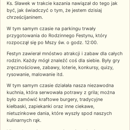
Ks. Sławek w trakcie kazania nawiązał do tego jak
być, jak świadczyć o tym, że jestem dzisiaj
chrześcijaninem.
W tym samym czasie na parkingu trwały
przygotowania do Rodzinnego Festynu, który
rozpoczął się po Mszy św. o godz. 12:00.
Festyn zawierał mnóstwo atrakcji i zabaw dla całych
rodzin. Każdy mógł znaleźć coś dla siebie. Były gry
zręcznościowe, zabawy, loterie, konkursy, quizy,
rysowanie, malowanie itd.
W tym samym czasie działała nasza niezawodna
kuchnia, która serwowała potrawy z grila; można
było zamówić kraftowe burgery, tradycyjne
kiełbaski, zapiekanki oraz inne ciekawe,
nietuzinkowe dania, które wyszły spod naszych
kulinarnych rąk.