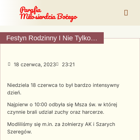
Parafia
Miłosierdzia Bożego
Festyn Rodzinny I Nie Tylko…
18 czerwca, 2023
23:21
Niedziela 18 czerwca to był bardzo intensywny
dzień.
Najpierw o 10:00 odbyła się Msza św. w której
czynnie brali udział zuchy oraz harcerze.
Modliliśmy się m.in. za żołnierzy AK i Szarych
Szeregów.