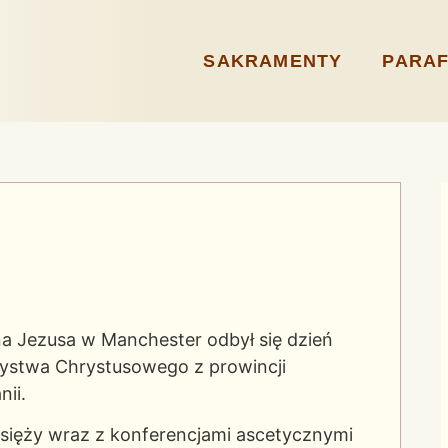
SAKRAMENTY
PARAF
a Jezusa w Manchester odbył się dzień
zystwa Chrystusowego z prowincji
ii.
księży wraz z konferencjami ascetycznymi