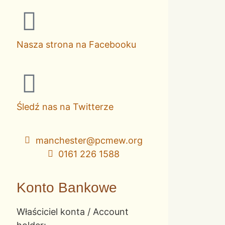
Nasza strona na Facebooku
Śledź nas na Twitterze
manchester@pcmew.org
0161 226 1588
Konto Bankowe
Właściciel konta / Account