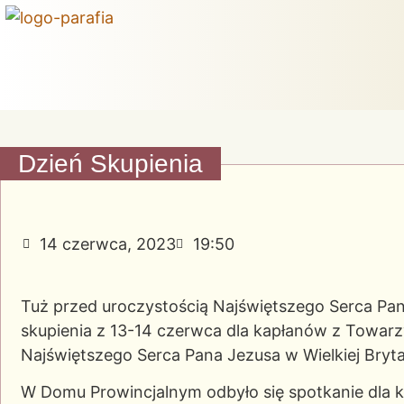
Dzień Skupienia
14 czerwca, 2023
19:50
Tuż przed uroczystością Najświętszego Serca Pan
skupienia z 13-14 czerwca dla kapłanów z Towar
Najświętszego Serca Pana Jezusa w Wielkiej Brytan
W Domu Prowincjalnym odbyło się spotkanie dla 