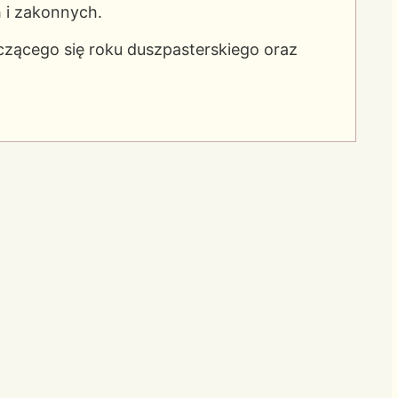
 i zakonnych.
czącego się roku duszpasterskiego oraz