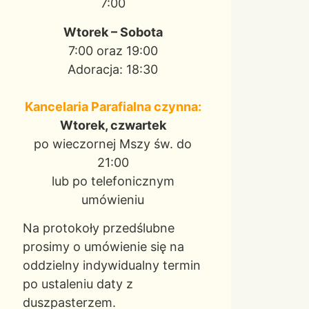
7:00
Wtorek – Sobota
7:00 oraz 19:00
Adoracja: 18:30
Kancelaria Parafialna czynna:
Wtorek, czwartek
po wieczornej Mszy św. do
21:00
lub po telefonicznym
umówieniu
Na protokoły przedślubne
prosimy o umówienie się na
oddzielny indywidualny termin
po ustaleniu daty z
duszpasterzem.