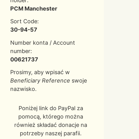
holder:
PCM Manchester
Sort Code:
30-94-57
Number konta / Account
number:
00621737
Prosimy, aby wpisać w
Beneficiary Reference
swoje
nazwisko.
Poniżej link do PayPal za
pomocą, którego można
również składać donacje na
potrzeby naszej parafii.