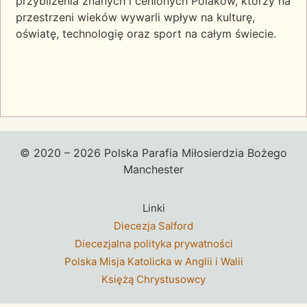
przybliżenia znanych i cenionych Polaków, którzy na
przestrzeni wieków wywarli wpływ na kulturę,
oświatę, technologię oraz sport na całym świecie.
© 2020 – 2026 Polska Parafia Miłosierdzia Bożego
Manchester
Linki
Diecezja Salford
Diecezjalna polityka prywatności
Polska Misja Katolicka w Anglii i Walii
Księżą Chrystusowcy