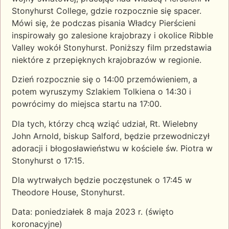
Stonyhurst College, gdzie rozpocznie się spacer.
Mówi się, że podczas pisania Władcy Pierścieni
inspirowały go zalesione krajobrazy i okolice Ribble
Valley wokół Stonyhurst.
Poniższy film przedstawia
niektóre z przepięknych krajobrazów w regionie.
Dzień rozpocznie się o 14:00 przemówieniem, a
potem wyruszymy Szlakiem Tolkiena o 14:30 i
powrócimy do miejsca startu na 17:00.
Dla tych, którzy chcą wziąć udział, Rt. Wielebny
John Arnold, biskup Salford, będzie przewodniczył
adoracji i błogosławieństwu w kościele św. Piotra w
Stonyhurst o 17:15.
Dla wytrwałych będzie poczęstunek o 17:45 w
Theodore House, Stonyhurst.
Data: poniedziałek 8 maja 2023 r. (święto
koronacyjne)