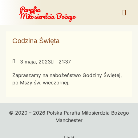
Parafia
Miłosierdzia Bożego
Godzina Święta
3 maja, 2023
21:37
Zapraszamy na nabożeństwo Godziny Świętej,
po Mszy św. wieczornej.
© 2020 – 2026 Polska Parafia Miłosierdzia Bożego
Manchester
Linki