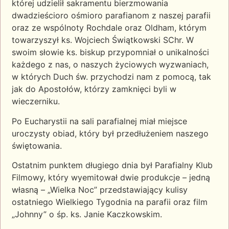
której udzielił sakramentu bierzmowania
dwadzieścioro ośmioro parafianom z naszej parafii
oraz ze wspólnoty Rochdale oraz Oldham, którym
towarzyszył ks.
Wojciech Świątkowski SChr. W
swoim słowie ks. biskup przypomniał o unikalności
każdego z nas, o naszych życiowych wyzwaniach,
w których Duch św. przychodzi nam z pomocą, tak
jak do Apostołów, którzy zamknięci byli w
wieczerniku.
Po Eucharystii na sali parafialnej miał miejsce
uroczysty obiad, który był przedłużeniem naszego
świętowania.
Ostatnim punktem długiego dnia był Parafialny Klub
Filmowy, który wyemitował dwie produkcje – jedną
własną – „Wielka Noc” przedstawiający kulisy
ostatniego Wielkiego Tygodnia na parafii oraz film
„Johnny” o śp. ks. Janie Kaczkowskim.