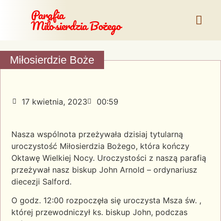
Parafia
Miłosierdzia Bożego
Miłosierdzie Boże
17 kwietnia, 2023
00:59
Nasza wspólnota przeżywała dzisiaj tytularną
uroczystość Miłosierdzia Bożego, która kończy
Oktawę Wielkiej Nocy. Uroczystości z naszą parafią
przeżywał nasz biskup John Arnold – ordynariusz
diecezji Salford.
O godz. 12:00 rozpoczęła się uroczysta Msza św. ,
której przewodniczył ks. biskup John, podczas