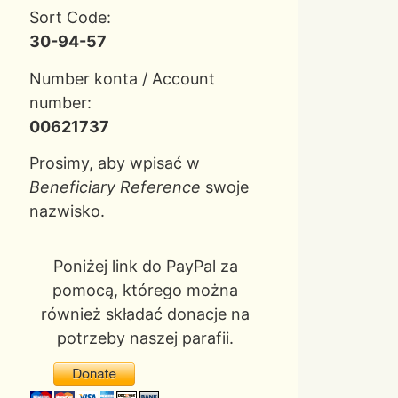
Sort Code:
30-94-57
Number konta / Account
number:
00621737
Prosimy, aby wpisać w
Beneficiary Reference
swoje
nazwisko.
Poniżej link do PayPal za
pomocą, którego można
również składać donacje na
potrzeby naszej parafii.