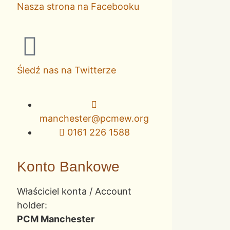
Nasza strona na Facebooku
Śledź nas na Twitterze
manchester@pcmew.org
0161 226 1588
Konto Bankowe
Właściciel konta / Account
holder:
PCM Manchester