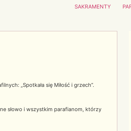
SAKRAMENTY
PA
filnych: „Spotkała się Miłość i grzech”.
e słowo i wszystkim parafianom, którzy