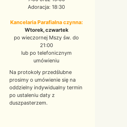
Adoracja: 18:30
Kancelaria Parafialna czynna:
Wtorek, czwartek
po wieczornej Mszy św. do
21:00
lub po telefonicznym
umówieniu
Na protokoły przedślubne
prosimy o umówienie się na
oddzielny indywidualny termin
po ustaleniu daty z
duszpasterzem.