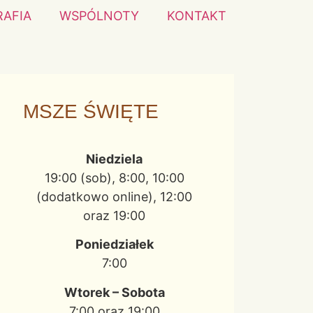
RAFIA
WSPÓLNOTY
KONTAKT
MSZE ŚWIĘTE
Niedziela
19:00 (sob), 8:00, 10:00
(dodatkowo online), 12:00
oraz 19:00
Poniedziałek
7:00
Wtorek – Sobota
7:00 oraz 19:00