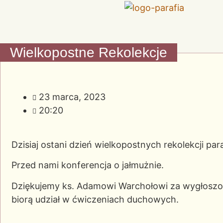
Wielkopostne Rekolekcje
23 marca, 2023
20:20
Dzisiaj ostani dzień wielkopostnych rekolekcji para
Przed nami konferencja o jałmużnie.
Dziękujemy ks. Adamowi Warchołowi za wygłoszon
biorą udział w ćwiczeniach duchowych.