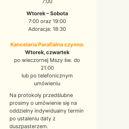
7:00
Wtorek – Sobota
7:00 oraz 19:00
Adoracja: 18:30
Kancelaria Parafialna czynna:
Wtorek, czwartek
po wieczornej Mszy św. do
21:00
lub po telefonicznym
umówieniu
Na protokoły przedślubne
prosimy o umówienie się na
oddzielny indywidualny termin
po ustaleniu daty z
duszpasterzem.