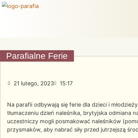
Parafialne Ferie
21 lutego, 2023
15:17
Na parafii odbywają się ferie dla dzieci i młodzież
tłumaczeniu dzień naleśnika, brytyjska odmiana 
uczestniczy mogli posmakować naleśników (pomóc
przysmaków, aby nabrać siły przed jutrzejszą śro