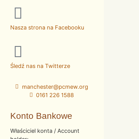
Nasza strona na Facebooku
Śledź nas na Twitterze
manchester@pcmew.org
0161 226 1588
Konto Bankowe
Właściciel konta / Account