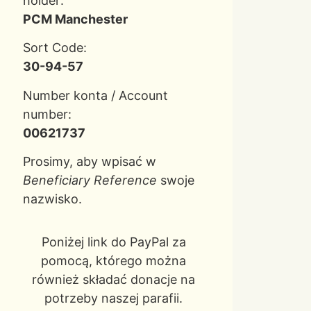
holder:
PCM Manchester
Sort Code:
30-94-57
Number konta / Account
number:
00621737
Prosimy, aby wpisać w
Beneficiary Reference
swoje
nazwisko.
Poniżej link do PayPal za
pomocą, którego można
również składać donacje na
potrzeby naszej parafii.