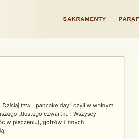
SAKRAMENTY
PARAF
y. Dzisiaj tzw. „pancake day” czyli w wolnym
naszego „tłustego czwartku”. Wszyscy
 w pieczeniu), gofrów i innych
dą.