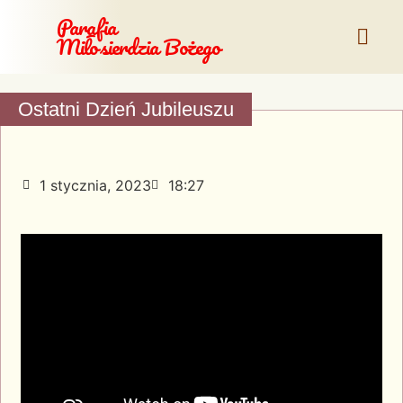
Parafia
Miłosierdzia Bożego
Ostatni Dzień Jubileuszu
1 stycznia, 2023
18:27