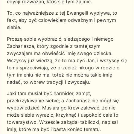
edycji rozważań, ktoś się tym zajmie.
To, co najważniejsze z tej Ewangelii wypływa, to
fakt, aby być człowiekiem odważnym i pewnym
siebie.
Proszę sobie wyobrazić, siedzącego i niemego
Zachariasza, który zgodnie z tamtejszym
zwyczajem ma obwieścić imię swego dziecka.
Wszyscy już wiedzą, że to ma być Jan, i wszyscy się
temu sprzeciwiają, że przecież nikogo w rodzie o
tym imieniu nie ma, toteż nie można takie imię
nadać, to wbrew tradycji i zwyczaju.
Jaki tam musiał być harmider, zamęt,
przekrzykiwanie siebie; a Zachariasz nie mógł się
wypowiedzieć. Musiała go krew zalewać, że nie
może siebie wyrazić, krzyknąć i uspokoić całe to
towarzystwo. Wrzeście zażądał tabliczki, napisał
imię, które ma być i basta koniec tematu.