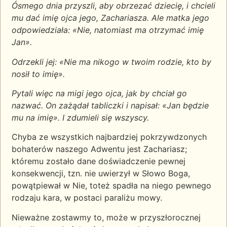
Ósmego dnia przyszli, aby obrzezać dziecię, i chcieli
mu dać imię ojca jego, Zachariasza. Ale matka jego
odpowiedziała: «Nie, natomiast ma otrzymać imię
Jan».
Odrzekli jej: «Nie ma nikogo w twoim rodzie, kto by
nosił to imię».
Pytali więc na migi jego ojca, jak by chciał go
nazwać. On zażądał tabliczki i napisał: «Jan będzie
mu na imię». I zdumieli się wszyscy.
Chyba ze wszystkich najbardziej pokrzywdzonych
bohaterów naszego Adwentu jest Zachariasz;
któremu zostało dane doświadczenie pewnej
konsekwencji, tzn. nie uwierzył w Słowo Boga,
powątpiewał w Nie, toteż spadła na niego pewnego
rodzaju kara, w postaci paraliżu mowy.
Nieważne zostawmy to, może w przyszłorocznej