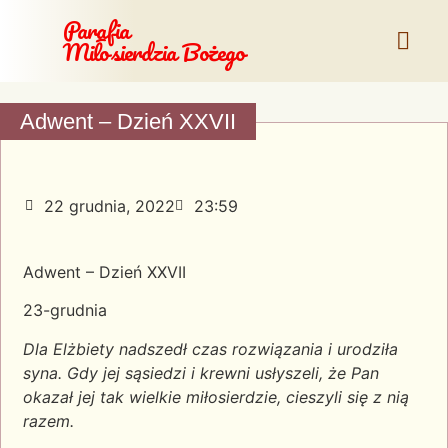
Parafia
Miłosierdzia Bożego
Adwent – Dzień XXVII
22 grudnia, 2022
23:59
Adwent – Dzień XXVII
23-grudnia
Dla Elżbiety nadszedł czas rozwiązania i urodziła
syna. Gdy jej sąsiedzi i krewni usłyszeli, że Pan
okazał jej tak wielkie miłosierdzie, cieszyli się z nią
razem.