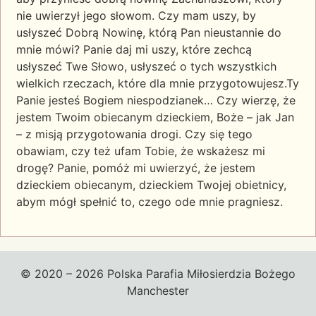
nie uwierzył jego słowom. Czy mam uszy, by
usłyszeć Dobrą Nowinę, którą Pan nieustannie do
mnie mówi? Panie daj mi uszy, które zechcą
usłyszeć Twe Słowo, usłyszeć o tych wszystkich
wielkich rzeczach, które dla mnie przygotowujesz.Ty
Panie jesteś Bogiem niespodzianek… Czy wierzę, że
jestem Twoim obiecanym dzieckiem, Boże – jak Jan
– z misją przygotowania drogi. Czy się tego
obawiam, czy też ufam Tobie, że wskażesz mi
drogę? Panie, pomóż mi uwierzyć, że jestem
dzieckiem obiecanym, dzieckiem Twojej obietnicy,
abym mógł spełnić to, czego ode mnie pragniesz.
© 2020 – 2026 Polska Parafia Miłosierdzia Bożego
Manchester