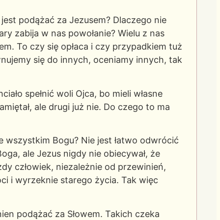
 jest podążać za Jezusem? Dlaczego nie
ary zabija w nas powołanie? Wielu z nas
nem. To czy się opłaca i czy przypadkiem tuż
nujemy się do innych, oceniamy innych, tak
ciało spełnić woli Ojca, bo mieli własne
amiętał, ale drugi już nie. Do czego to ma
e wszystkim Bogu? Nie jest łatwo odwrócić
oga, ale Jezus nigdy nie obiecywał, że
żdy człowiek, niezależnie od przewinień,
óci i wyrzeknie starego życia. Tak więc
nien podążać za Słowem. Takich czeka