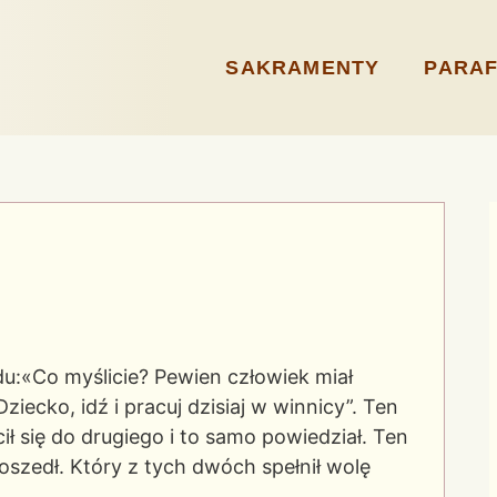
SAKRAMENTY
PARAF
du:«Co myślicie? Pewien człowiek miał
ziecko, idź i pracuj dzisiaj w winnicy”. Ten
cił się do drugiego i to samo powiedział. Ten
 poszedł. Który z tych dwóch spełnił wolę