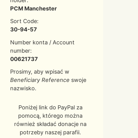
holder:
PCM Manchester
Sort Code:
30-94-57
Number konta / Account
number:
00621737
Prosimy, aby wpisać w
Beneficiary Reference
swoje
nazwisko.
Poniżej link do PayPal za
pomocą, którego można
również składać donacje na
potrzeby naszej parafii.