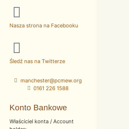
Nasza strona na Facebooku
Śledź nas na Twitterze
manchester@pcmew.org
0161 226 1588
Konto Bankowe
Właściciel konta / Account