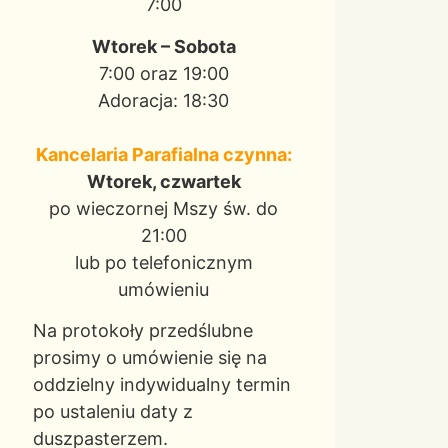
7:00
Wtorek – Sobota
7:00 oraz 19:00
Adoracja: 18:30
Kancelaria Parafialna czynna:
Wtorek, czwartek
po wieczornej Mszy św. do
21:00
lub po telefonicznym
umówieniu
Na protokoły przedślubne
prosimy o umówienie się na
oddzielny indywidualny termin
po ustaleniu daty z
duszpasterzem.