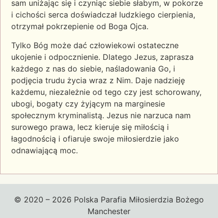
sam uniżając się i czyniąc siebie słabym, w pokorze
i cichości serca doświadczał ludzkiego cierpienia,
otrzymał pokrzepienie od Boga Ojca.
Tylko Bóg może dać człowiekowi ostateczne
ukojenie i odpocznienie. Dlatego Jezus, zaprasza
każdego z nas do siebie, naśladowania Go, i
podjęcia trudu życia wraz z Nim. Daje nadzieję
każdemu, niezależnie od tego czy jest schorowany,
ubogi, bogaty czy żyjącym na marginesie
społecznym kryminalistą. Jezus nie narzuca nam
surowego prawa, lecz kieruje się miłością i
łagodnością i ofiaruje swoje miłosierdzie jako
odnawiającą moc.
© 2020 – 2026 Polska Parafia Miłosierdzia Bożego
Manchester