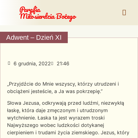
Parafia
Miłosierdzia Bożego
Adwent – Dzień XI
6 grudnia, 2022
21:46
„Przyjdźcie do Mnie wszyscy, którzy utrudzeni i
obciążeni jesteście, a Ja was pokrzepię.”
Słowa Jezusa, odkrywają przed ludźmi, niezwykłą
łaskę, która daje zmęczonym i utrudzonym
wytchnienie. Łaska ta jest wyrazem troski
Najwyższego wobec ludzkości dotykanej
cierpieniem i trudami życia ziemskiego. Jezus, który