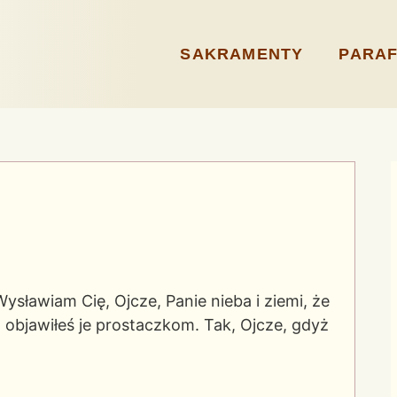
SAKRAMENTY
PARAF
ysławiam Cię, Ojcze, Panie nieba i ziemi, że
 objawiłeś je prostaczkom. Tak, Ojcze, gdyż