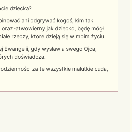
ocie dziecka?
binować ani odgrywać kogoś, kim tak
 oraz łatwowierny jak dziecko, będę mógł
iałe rzeczy, ktore dzieją się w moim życiu.
ej Ewangelii, gdy wysławia swego Ojca,
których doświadcza.
odzienności za te wszystkie malutkie cuda,