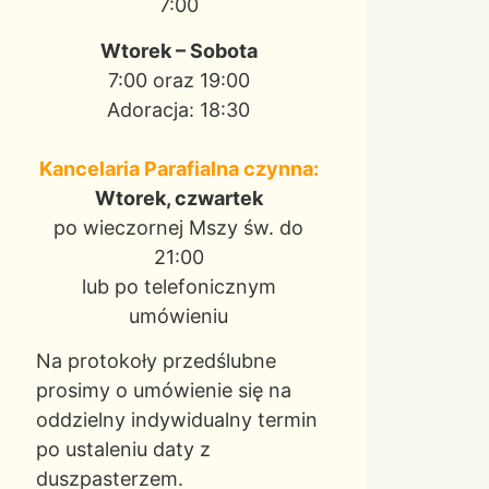
7:00
Wtorek – Sobota
7:00 oraz 19:00
Adoracja: 18:30
Kancelaria Parafialna czynna:
Wtorek, czwartek
po wieczornej Mszy św. do
21:00
lub po telefonicznym
umówieniu
Na protokoły przedślubne
prosimy o umówienie się na
oddzielny indywidualny termin
po ustaleniu daty z
duszpasterzem.