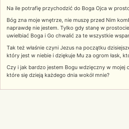
Na
ile potrafię przychodzić do Boga Ojca w prost
Bóg zna moje wnętrze, nie muszę przed Nim kom
naprawdę nie jestem. Tylko gdy stanę w prostocie
uwielbiać Boga i Go chwalić za te wszystkie wspan
Tak też właśnie czyni Jezus na początku dzisiejsz
który jest w niebie i dziękuje Mu za ogrom łask, 
Czy i jak bardzo jestem Bogu wdzięczny w mojej c
które się dzieją każdego dnia wokół mnie?