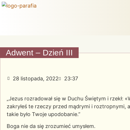
Adwent – Dzień III
28 listopada, 2022
23:37
„Jezus rozradował się w Duchu Świętym i rzekł: «W
zakryłeś te rzeczy przed mądrymi i roztropnymi, a
takie było Twoje upodobanie.”
Boga nie da się zrozumieć umysłem.