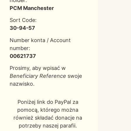
holder:
PCM Manchester
Sort Code:
30-94-57
Number konta / Account
number:
00621737
Prosimy, aby wpisać w
Beneficiary Reference
swoje
nazwisko.
Poniżej link do PayPal za
pomocą, którego można
również składać donacje na
potrzeby naszej parafii.