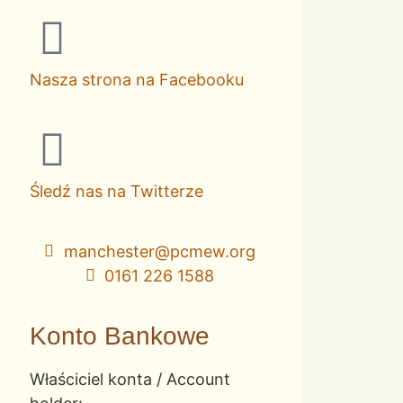
Nasza strona na Facebooku
Śledź nas na Twitterze
manchester@pcmew.org
0161 226 1588
Konto Bankowe
Właściciel konta / Account