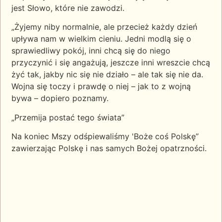
jest Słowo, które nie zawodzi.
„Żyjemy niby normalnie, ale przecież każdy
dzień
upływa nam w wielkim cieniu. Jedni modlą się o
sprawiedliwy pokój, inni chcą się do niego
przyczynić i się angażują, jeszcze inni wreszcie chcą
żyć tak, jakby nic się nie działo – ale tak się nie da.
Wojna się toczy i prawdę o niej – jak to z wojną
bywa – dopiero poznamy.
„Przemija postać tego świata”
Na koniec Mszy odśpiewaliśmy 'Boże coś Polskę”
zawierzając Polskę i nas samych Bożej opatrzności.