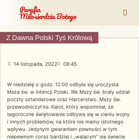
Parafia
Miłosierdzia Bożego
Z Dawna Polski Tyś Królową
14 listopada, 2022
08:45
W niedzielę o godz. 12:00 odbyła się uroczysta
Msza św. w intencji Polski. We Mszy św. brały udział
poczty sztandarowe oraz Harcerstwo. Mszy św.
przewodniczył ks. Karol, który wspomniał, że
tegoroczne świętowanie odbywa się w cieniu wojny
i innych problemów, na które nie mamy istotnego
wpływu. Jedynym gwarantem pewności w tym
niepewnym coraz bardziej i „walącym” się świecie