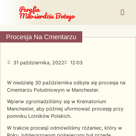
Parafia
Miłosierdzia Bożego
Procesja Na Cmentarzu
31 października, 2022
12:03
W niedzielę 30 października odbyła się procesja na
Cmentarzu Południowym w Manchester.
Wpierw zgromadziliśmy się w Krematorium
Manchester, aby później uformować procesję przy
pomniku Lotników Polskich.
W trakcie procesji odmówiliśmy różaniec, który w
Roku Jubileuszowym poświęcony był przede