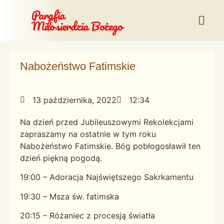
Parafia
Miłosierdzia Bożego
Nabożeństwo Fatimskie
13 października, 2022
12:34
Na dzień przed Jubileuszowymi Rekolekcjami
zapraszamy na ostatnie w tym roku
Nabożeństwo Fatimskie. Bóg pobłogosławił ten
dzień piękną pogodą.
19:00 – Adoracja Najświętszego Sakrkamentu
19:30 – Msza św. fatimska
20:15 – Różaniec z procesją światła