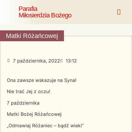
Parafia
Miłosierdzia Bożego
Matki Różańcowej
7 października, 2022
13:12
Ona zawsze wskazuje na Syna!
Nie trać Jej z oczu!
7 października
Matki Bożej Różańcowej
„Odmawiaj Różaniec – bądź wieki”