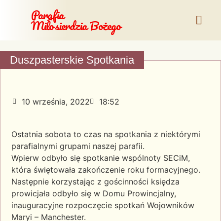
Parafia
Miłosierdzia Bożego
Duszpasterskie Spotkania
10 września, 2022
18:52
Ostatnia sobota to czas na spotkania z niektórymi
parafialnymi grupami naszej parafii.
Wpierw odbyło się spotkanie wspólnoty SECiM,
która świętowała zakończenie roku formacyjnego.
Następnie korzystając z gościnności księdza
prowicjała odbyło się w Domu Prowincjalny,
inauguracyjne rozpoczęcie spotkań Wojowników
Maryi – Manchester.