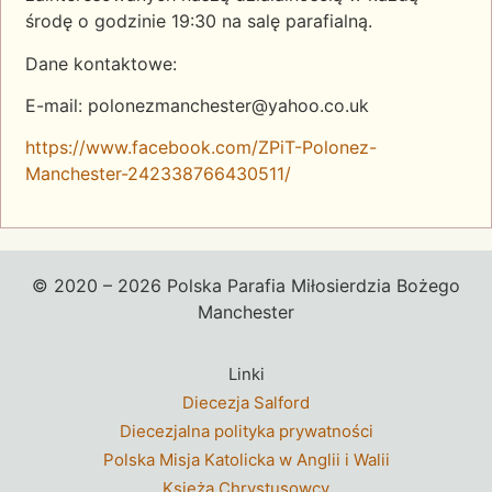
środę o godzinie 19:30 na salę parafialną.
Dane kontaktowe:
E-mail: polonezmanchester@yahoo.co.uk
https://www.facebook.com/ZPiT-Polonez-
Manchester-242338766430511/
© 2020 – 2026 Polska Parafia Miłosierdzia Bożego
Manchester
Linki
Diecezja Salford
Diecezjalna polityka prywatności
Polska Misja Katolicka w Anglii i Walii
Księżą Chrystusowcy