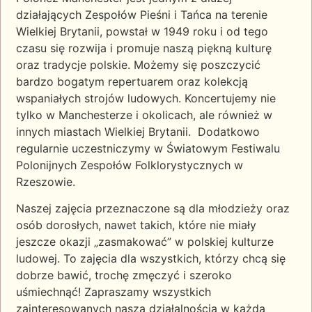
działających Zespołów Pieśni i Tańca na terenie
Wielkiej Brytanii, powstał w 1949 roku i od tego
czasu się rozwija i promuje naszą piękną kulturę
oraz tradycje polskie. Możemy się poszczycić
bardzo bogatym repertuarem oraz kolekcją
wspaniałych strojów ludowych. Koncertujemy nie
tylko w Manchesterze i okolicach, ale również w
innych miastach Wielkiej Brytanii. Dodatkowo
regularnie uczestniczymy w Światowym Festiwalu
Polonijnych Zespołów Folklorystycznych w
Rzeszowie.
Naszej zajęcia przeznaczone są dla młodzieży oraz
osób dorosłych, nawet takich, które nie miały
jeszcze okazji „zasmakować” w polskiej kulturze
ludowej. To zajęcia dla wszystkich, którzy chcą się
dobrze bawić, trochę zmęczyć i szeroko
uśmiechnąć! Zapraszamy wszystkich
zainteresowanych naszą działalnością w każdą